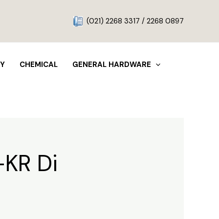
g
(021) 2268 3317 / 2268 0897
TY
CHEMICAL
GENERAL HARDWARE
-KR Di