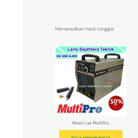
Menampilkan hasil tunggal
Mesin Las MultiPro
Baca selengkapnya