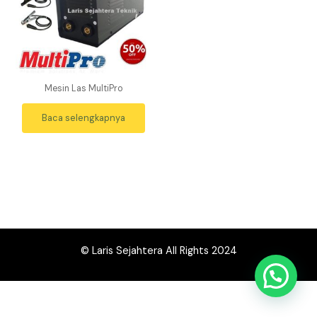
Mesin Las MultiPro
Baca selengkapnya
© Laris Sejahtera All Rights 2024