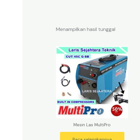
Menampilkan hasil tunggal
Mesin Las MultiPro
Baca selengkapnya