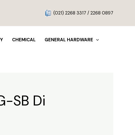
g
(021) 2268 3317 / 2268 0897
TY
CHEMICAL
GENERAL HARDWARE
G-SB Di