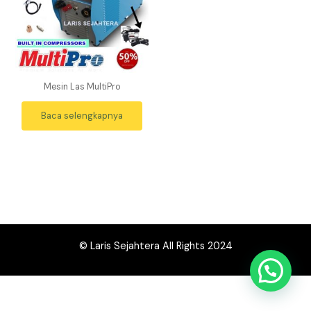
Mesin Las MultiPro
Baca selengkapnya
© Laris Sejahtera All Rights 2024