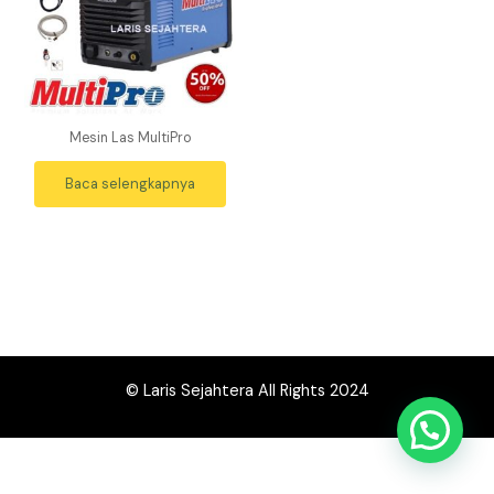
Mesin Las MultiPro
Baca selengkapnya
© Laris Sejahtera All Rights 2024