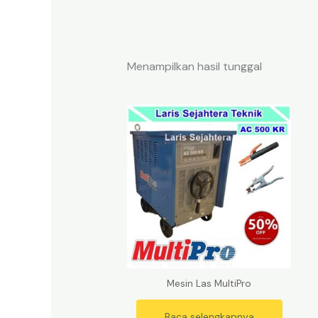
Menampilkan hasil tunggal
Mesin Las MultiPro
Baca selengkapnya