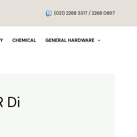
g
(021) 2268 3317 / 2268 0897
TY
CHEMICAL
GENERAL HARDWARE
R Di