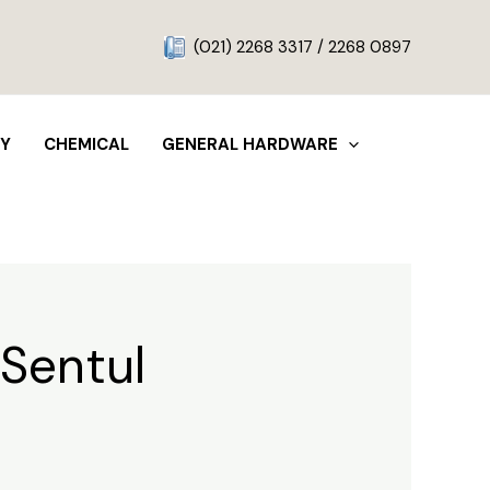
g
(021) 2268 3317 / 2268 0897
TY
CHEMICAL
GENERAL HARDWARE
Sentul