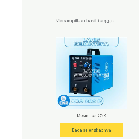
Menampilkan hasil tunggal
Mesin Las CNR
Baca selengkapnya