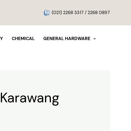
g
(021) 2268 3317 / 2268 0897
TY
CHEMICAL
GENERAL HARDWARE
 Karawang