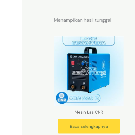
Menampilkan hasil tunggal
Mesin Las CNR
Baca selengkapnya