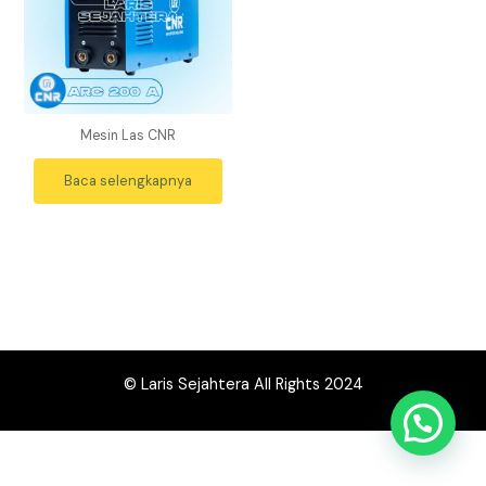
Mesin Las CNR
Baca selengkapnya
© Laris Sejahtera All Rights 2024