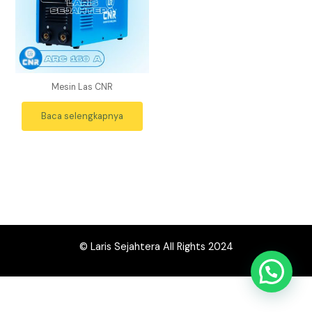
Mesin Las CNR
Baca selengkapnya
© Laris Sejahtera All Rights 2024