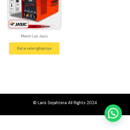
Mesin Las Jasic
Baca selengkapnya
© Laris Sejahtera All Rights 2024