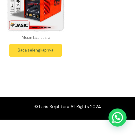
Mesin Las Jasic
Baca selengkapnya
© Laris Sejahtera All Rights 2024