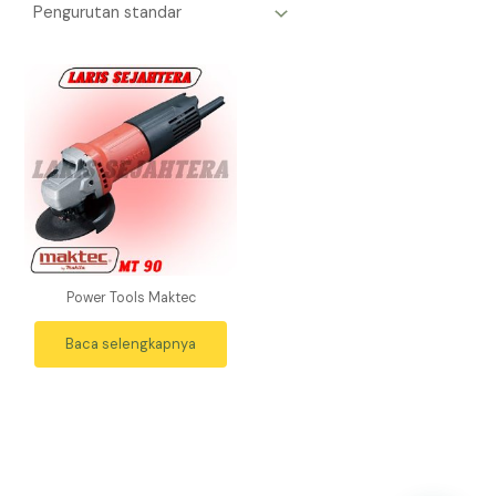
Power Tools Maktec
Baca selengkapnya