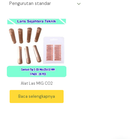
Alat Las MIG CO2
Baca selengkapnya