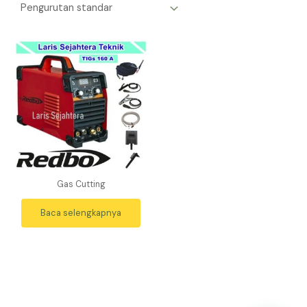
Gas Cutting
Baca selengkapnya